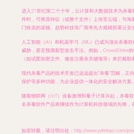
进入21世纪第二个十年，云计算和大数据技术为杀
件时，可将其特征（或整个文件）上传至云端，与海
门铁克的诺顿、趋势科技等厂商率先大规模部署云安
人工智能（AI）和机器学习（ML）已成为顶尖杀毒
威胁，甚至预测新型攻击手法。例如，CrowdStr
（如试图加密文件、修改注册表关键项等）来拦截勒
现代杀毒产品的技术开发已远远超出“杀毒”范畴，正向
保护等多种功能，为企业提供一体化的安全解决方案
随着物联网（IoT）设备激增和量子计算兴起，杀
名杀毒软件产品将继续作为计算机科技领域的先锋，
如若转载，请注明出处：http://www.ydmhao.com/produ