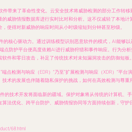
毒软件带来了革命性变化。云安全技术将威胁检测的部分工作转移
量的威胁情报数据库进行实时比对和分析。这不仅减轻了本地计
全，使得对新威胁的响应时间从小时级缩短到分钟甚至秒级。
软件的核心驱动力。通过训练模型识别恶意软件的模式，AI能够
ike的端点防护平台便高度依赖AI进行威胁狩猎和事件响应。行为
索软件和零日攻击，补足了传统技术对未知漏洞攻击的防御短板
“端点检测与响应（EDR）”乃至“扩展检测与响应（XDR）”
。技术的发展也伴随着隐私保护的挑战，如何在高效检测与尊重
毒软件的技术开发将面临新的疆域。保护对象将从传统的计算机、
在算法优化、跨平台防护、威胁情报协同等方面持续创新，守护
ct/68.html