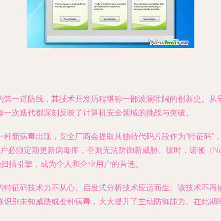
的第一道防线，其技术开发历程堪称一部波澜壮阔的创新史。从
每一次迭代都深刻反映了计算机安全领域的挑战与突破。
一种新病毒出现，安全厂商会提取其独特代码片段作为“特征码”
必须定期更新病毒库，否则无法防御新威胁。彼时，诺顿（Nort
高效的扫描引擎，成为个人和企业用户的首选。
的特征码技术力不从心。启发式分析技术应运而生。该技术不再
未知威胁或变种病毒，大大提升了主动防御能力。在此期间，像Bitd